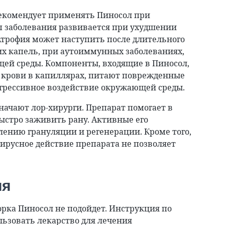
екомендует применять Пиносол при
п заболевания развивается при ухудшении
Атрофия может наступить после длительного
 капель, при аутоиммунных заболеваниях,
ей среды. Компоненты, входящие в Пиносол,
крови в капиллярах, питают поврежденные
грессивное воздействие окружающей среды.
начают лор-хирурги. Препарат помогает в
ыстро заживить рану. Активные его
ению грануляции и регенерации. Кроме того,
русное действие препарата не позволяет
ия
орка Пиносол не подойдет. Инструкция по
ьзовать лекарство для лечения