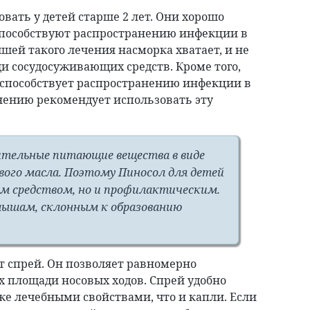
вать у детей старше 2 лет. Они хорошо
способствуют распространению инфекции в
ышей такого лечения насморка хватает, и не
и сосудосуживающих средств. Кроме того,
е способствует распространению инфекции в
нению рекомендует использовать эту
тельные питающие вещества в виде
вого масла. Поэтому Пиносол для детей
ым средством, но и профилактическим.
лышам, склонным к образованию
ет спрей. Он позволяет равномерно
х площади носовых ходов. Спрей удобно
же лечебными свойствами, что и капли. Если