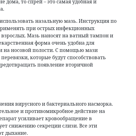
 дома, то спрей – это самая удобная и
а.
использовать назальную мазь. Инструкция по
применять при острых инфекционных
и взрослых. Мазь наносят на ватный тампон и
лекарственная форма очень удобна для
 на носовой полости. С помощью мази
перевязки, которые будут способствовать
предотвращать появление вторичной
чения вирусного и бактериального насморка.
тельное и противомикробное действие на
препарат усиливает кровообращение в
ует снижению секреции слизи. Все эти
т дыхание.