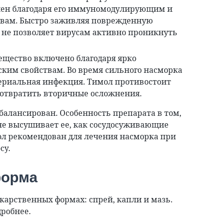
чен благодаря его иммуномодулирующим и
вам. Быстро заживляя поврежденную
 не позволяет вирусам активно проникнуть
вещество включено благодаря ярко
им свойствам. Во время сильного насморка
териальная инфекция. Тимол противостоит
дотвратить вторичные осложнения.
балансирован. Особенность препарата в том,
 не высушивает ее, как сосудосуживающие
ол рекомендован для лечения насморка при
су.
форма
карственных формах: спрей, капли и мазь.
дробнее.