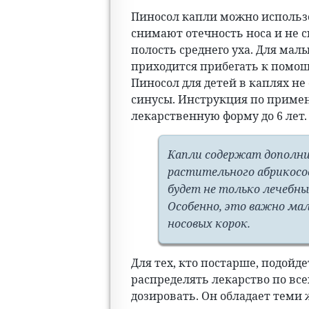
Пиносол капли можно использо
снимают отечность носа и не 
полость среднего уха. Для мал
приходится прибегать к помощ
Пиносол для детей в каплях н
синусы. Инструкция по приме
лекарственную форму до 6 лет.
Капли содержат дополни
растительного абрикосо
будет не только лечебн
Особенно, это важно ма
носовых корок.
Для тех, кто постарше, подойд
распределять лекарство по все
дозировать. Он обладает теми 