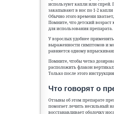
используют капли или спрей. 
закапывают в нос по 1-2 капли 
Обычно этого времени хватает
Помните, что детский возраст
для использования препарата.
У взрослых удобнее применять 
выраженности симптомов и може
равняется одному впрыскиван
Помните, чтобы четко дозиров
расположить флакон вертикальн
Только после этого инструкция
Что говорят о пр
Отзывы об этом препарате пр
помогает лечить несильный на
восстанавливает оболочку нос