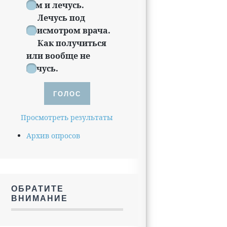
тем и лечусь.
Лечусь под
присмотром врача.
Как получиться
или вообще не
лечусь.
Просмотреть результаты
Архив опросов
ОБРАТИТЕ
ВНИМАНИЕ