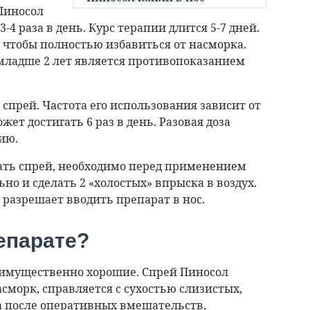
Пиносол
3-4 раза в день. Курс терапии длится 5-7 дней.
, чтобы полностью избавиться от насморка.
 младше 2 лет является противопоказанием
спрей. Частота его использования зависит от
т достигать 6 раз в день. Разовая доза
ию.
ать спрей, необходимо перед применением
о и сделать 2 «холостых» впрыска в воздух.
 разрешает вводить препарат в нос.
епарате?
еимущественно хорошие. Спрей Пиносол
сморк, справляется с сухостью слизистых,
а после оперативных вмешательств,