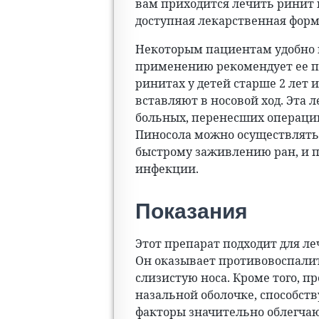
вам приходится лечить ринит не
доступная лекарственная форм
Некоторым пациентам удобно 
применению рекомендует ее 
ринитах у детей старше 2 лет 
вставляют в носовой ход. Эта 
больных, перенесших операции
Пиносола можно осуществлять 
быстрому заживлению ран, и 
инфекции.
Показания
Этот препарат подходит для ле
Он оказывает противовоспали
слизистую носа. Кроме того, 
назальной оболочке, способств
факторы значительно облегчаю