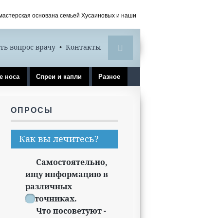
 мастерская основана семьей Хусаиновых и наши
ть вопрос врачу
•
Контакты
е носа
Спреи и капли
Разное
ОПРОСЫ
Как вы лечитесь?
Самостоятельно,
ищу информацию в
различных
источниках.
Что посоветуют -