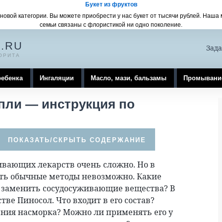
Букет из фруктов
новой категории. Вы можете приобрести у нас букет от тысячи рублей. Наша
семьи связаны с флористикой ни одно поколение.
.RU
Зада
ОРИТА
ребенка
Ингаляции
Масло, мази, бальзамы
Промывани
пли — инструкция по
ивающих лекарств очень сложно. Но в
ать обычные методы невозможно. Какие
 заменить сосудосуживающие вещества? В
тве Пиносол. Что входит в его состав?
ния насморка? Можно ли применять его у