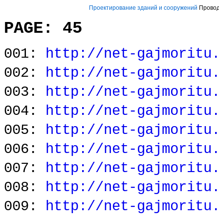
Проектирование зданий и сооружений
Проводи
PAGE: 45
001:
http://net-gajmoritu
002:
http://net-gajmoritu
003:
http://net-gajmoritu
004:
http://net-gajmoritu
005:
http://net-gajmoritu
006:
http://net-gajmoritu
007:
http://net-gajmoritu
008:
http://net-gajmoritu
009:
http://net-gajmoritu