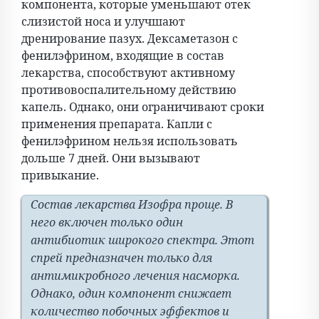
компонента, которые уменьшают отек
слизистой носа и улучшают
дренирование пазух. Дексаметазон с
фенилэфрином, входящие в состав
лекарства, способствуют активному
противовоспалительному действию
капель. Однако, они ограничивают сроки
применения препарата. Капли с
фенилэфрином нельзя использовать
дольше 7 дней. Они вызывают
привыкание.
Состав лекарства Изофра проще. В
него включен только один
антибиотик широкого спектра. Этот
спрей предназначен только для
антимикробного лечения насморка.
Однако, один компонент снижает
количество побочных эффектов и