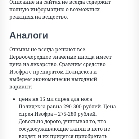
Описание на сайтах не всегда содержит
полную информацию о возможных
реакциях на вещество.
Аналоги
Отзывы не всегда решают все.
Первоочередное значение иногда имеет
цена на лекарство. Сравним средство
Изофра с препаратом Полидекса и
выберем экономически выгодный
вариант:
цена на 15 мл спрея для носа
Полидекса равна 290-300 рублей. Цена
спрея Изофра – 275-280 рублей.
Довольно дорого, учитывая то, что
сосудосуживающие капли в него не
входят, и их придется приобретать