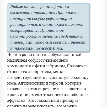
Любые капли с фенилэфрином
вызывают привыкание. При отмене
препарата сосуды рефлекторно
расширяются, и симптомы насморка
возвращаются. Длительное
бесконтрольное лечение средствами,
имеющими подобный состав, приведет
к тяжелым последствиям.
Несмотря на негатив, обусловленный
наличием сосудосуживающего
компонента с фенилэфрином, Полидекса
относится лекарствам, мягко
воздействующим на слизистую оболочку
носа. Антибиотики и гормон, которые
входят в состав спрея, не всасываются в
кровь и не имеют токсических побочных
эффектов. Этот назальный препарат
сложно передозировать, его можно