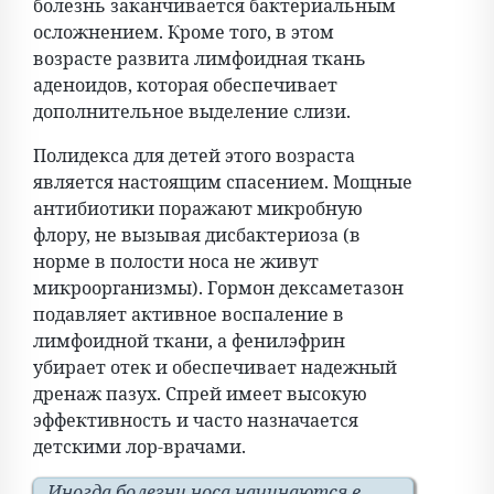
болезнь заканчивается бактериальным
осложнением. Кроме того, в этом
возрасте развита лимфоидная ткань
аденоидов, которая обеспечивает
дополнительное выделение слизи.
Полидекса для детей этого возраста
является настоящим спасением. Мощные
антибиотики поражают микробную
флору, не вызывая дисбактериоза (в
норме в полости носа не живут
микроорганизмы). Гормон дексаметазон
подавляет активное воспаление в
лимфоидной ткани, а фенилэфрин
убирает отек и обеспечивает надежный
дренаж пазух. Спрей имеет высокую
эффективность и часто назначается
детскими лор-врачами.
Иногда болезни носа начинаются в