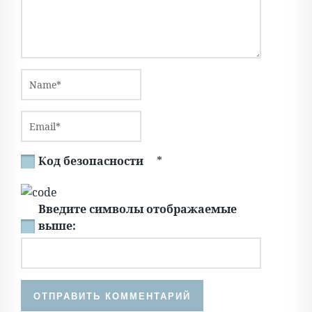
Код безопасности
*
Введите символы отображаемые
выше: