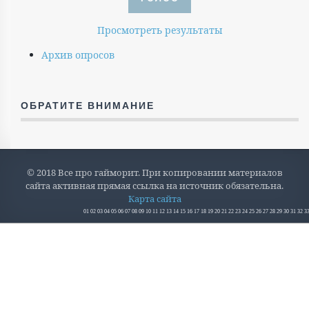
Просмотреть результаты
Архив опросов
ОБРАТИТЕ ВНИМАНИЕ
© 2018 Все про гайморит. При копировании материалов
сайта активная прямая ссылка на источник обязательна.
Карта сайта
01
02
03
04
05
06
07
08
09
10
11
12
13
14
15
16
17
18
19
20
21
22
23
24
25
26
27
28
29
30
31
32
3