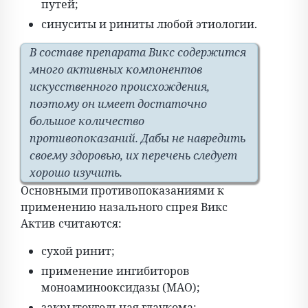
путей;
синуситы и риниты любой этиологии.
В составе препарата Викс содержится
много активных компонентов
искусственного происхождения,
поэтому он имеет достаточно
большое количество
противопоказаний. Дабы не навредить
своему здоровью, их перечень следует
хорошо изучить.
Основными противопоказаниями к
применению назального спрея Викс
Актив считаются:
сухой ринит;
применение ингибиторов
моноаминооксидазы (МАО);
закрытоугольная глаукома;