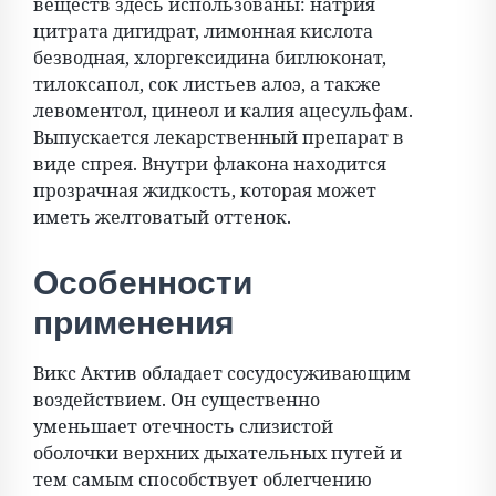
веществ здесь использованы: натрия
цитрата дигидрат, лимонная кислота
безводная, хлоргексидина биглюконат,
тилоксапол, сок листьев алоэ, а также
левоментол, цинеол и калия ацесульфам.
Выпускается лекарственный препарат в
виде спрея. Внутри флакона находится
прозрачная жидкость, которая может
иметь желтоватый оттенок.
Особенности
применения
Викс Актив обладает сосудосуживающим
воздействием. Он существенно
уменьшает отечность слизистой
оболочки верхних дыхательных путей и
тем самым способствует облегчению