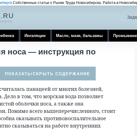
ибирск
Собственные статьи о Рынке Труда Новосибирска. Работа в Новосибир
.RU
Зада
ОРИТА
ребенка
Ингаляции
Масло, мази, бальзамы
Промывани
я носа — инструкция по
считалась панацеей от многих болезней,
. Дело в том, что морская вода позволяет
стой оболочки носа, а также она
зи. Помимо всего вышеперечисленного, стоит
пособна оказывать противовоспалительное
ятно сказываться на работе внутренних