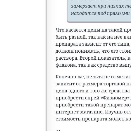
замерзает при низких т
находится под прямыми
Что касается цены на такой пр
быть разной, так как на нее вл
препарата зависит от его типа,
должен понимать, что его стои
раствора. Второй показатель, 
флакона, так как средство вып
Конечно же, нельзя не отметит
зависит от размера торговой н
цена одного и того же средства
приобрести спрей «Физиомер», 
приобрести такой препарат мож
интернет-магазине. Изучив от
стоимость препарата может кол