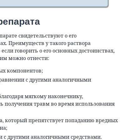
репарата
арате свидетельствуют о его
х. Преимуществ у такого раствора
 если говорить о его основных достоинствах,
ним можно отнести:
ных компонентов;
сравнении с другими аналогичными
благодаря мягкому наконечнику,
 получения травм во время использования
а, который препятствует попаданию вредных
на;
и с другими аналогичными средствами.