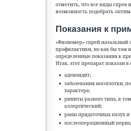
отметить, что все виды спрея 
возможность подобрать оптим
Показания к пр
«Физиомер» спрей назальный о
профилактики, но как бы там н
определенные показания к пр
Итак, этот препарат показан в
аденоидит;
заболевания носоглотки, п
характера;
риниты разного типа, в то
аллергический;
раны придаточных пазух и 
послеоперационный перио