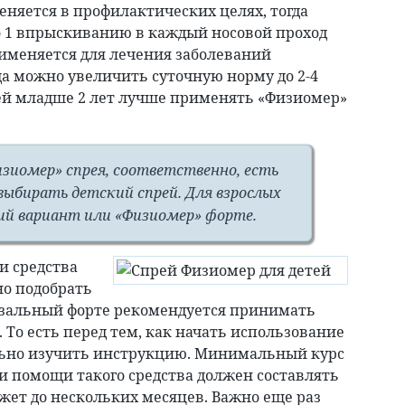
еняется в профилактических целях, тогда
о 1 впрыскиванию в каждый носовой проход
применяется для лечения заболеваний
гда можно увеличить суточную норму до 2-4
ей младше 2 лет лучше применять «Физиомер»
изиомер» спрея, соответственно, есть
ыбирать детский спрей. Для взрослых
ий вариант или «Физиомер» форте.
и средства
но подобрать
назальный форте рекомендуется принимать
. То есть перед тем, как начать использование
ьно изучить инструкцию. Минимальный курс
 помощи такого средства должен составлять
ожет до нескольких месяцев. Важно еще раз