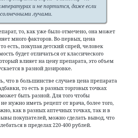
емпературах и не портится, даже если
 солнечными лучами.
епарат, то, как уже было отмечено, она может
ияет много факторов. Во-первых, цена
 то есть, покупая детский спрей, человек
мость будет отличаться от классического
который влияет на цену препарата, это объем
ускается в разной дозировке.
ь, что в большинстве случаев цена препарата
адбавки, то есть в разных торговых точках
 может быть разной. Для того чтобы
не нужно иметь рецепт от врача, более того,
но, как в разных аптечных точках, так и в
зывы покупателей, можно сделать вывод, что
ебаться в пределах 220-400 рублей.