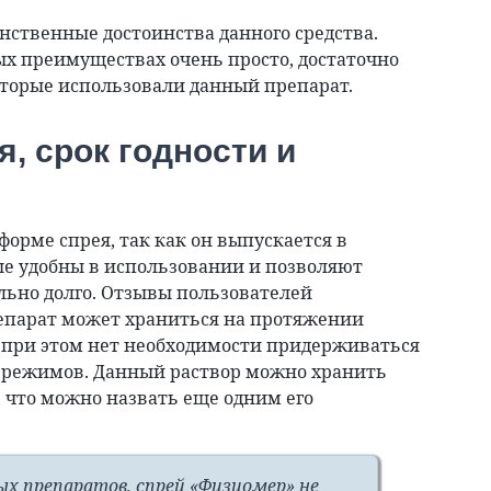
инственные достоинства данного средства.
ых преимуществах очень просто, достаточно
торые использовали данный препарат.
, срок годности и
форме спрея, так как он выпускается в
е удобны в использовании и позволяют
ьно долго. Отзывы пользователей
репарат может храниться на протяжении
т, при этом нет необходимости придерживаться
режимов. Данный раствор можно хранить
С, что можно назвать еще одним его
х препаратов, спрей «Физиомер» не