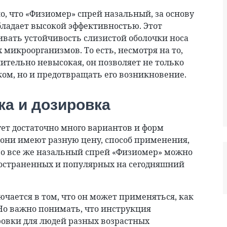
о, что «Физиомер» спрей назальный, за основу
обладает высокой эффективностью. Этот
ивать устойчивость слизистой оболочки носа
микроорганизмов. То есть, несмотря на то,
нительно невысокая, он позволяет не только
ком, но и предотвращать его возникновение.
а и дозировка
ет достаточно много вариантов и форм
е они имеют разную цену, способ применения,
Но все же назальный спрей «Физиомер» можно
ространенных и популярных на сегодняшний
ючается в том, что он может применяться, как
. Но важно понимать, что инструкция
ровки для людей разных возрастных