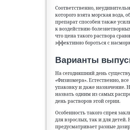
Соответственно, неудивительн
которого взята морская вода, 
препарат способен также усил
к воздействию болезнетворных 
что цена такого раствора срав
эффективно бороться с насмор
Варианты выпуск
На сегодняшний день существу
«Физиомера». Естественно, вс
упаковку и даже назначение. 
назвать одним из самых расп
день растворов этой серии.
Особенность такого спрея закл
для взрослых, так и для детей
предусматривает разные дози