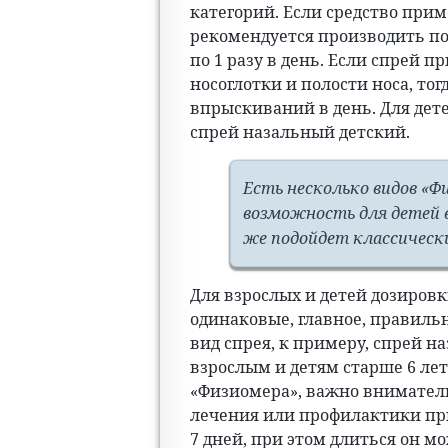
категорий. Если средство прим
рекомендуется производить п
по 1 разу в день. Если спрей 
носоглотки и полости носа, то
впрыскиваний в день. Для дет
спрей назальный детский.
Есть несколько видов «Ф
возможность для детей в
же подойдет классическ
Для взрослых и детей дозировк
одинаковые, главное, правиль
вид спрея, к примеру, спрей 
взрослым и детям старше 6 лет
«Физиомера», важно внимател
лечения или профилактики при
7 дней, при этом длиться он м