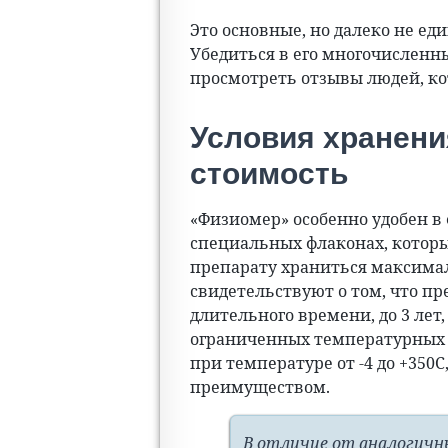
Это основные, но далеко не ед
Убедиться в его многочисленн
просмотреть отзывы людей, ко
Условия хранения
стоимость
«Физиомер» особенно удобен в 
специальных флаконах, которы
препарату храниться максимал
свидетельствуют о том, что п
длительного времени, до 3 ле
ограниченных температурных 
при температуре от -4 до +350
преимуществом.
В отличие от аналогичны