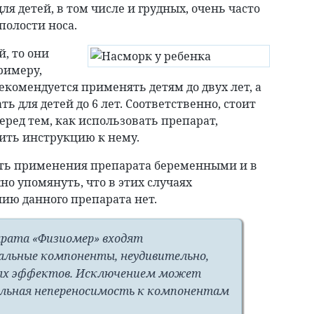
я детей, в том числе и грудных, очень часто
полости носа.
, то они
римеру,
комендуется применять детям до двух лет, а
ь для детей до 6 лет. Соответственно, стоит
перед тем, как использовать препарат,
ить инструкцию к нему.
ть применения препарата беременными и в
о упомянуть, что в этих случаях
ию данного препарата нет.
арата «Физиомер» входят
льные компоненты, неудивительно,
ных эффектов. Исключением может
альная непереносимость к компонентам