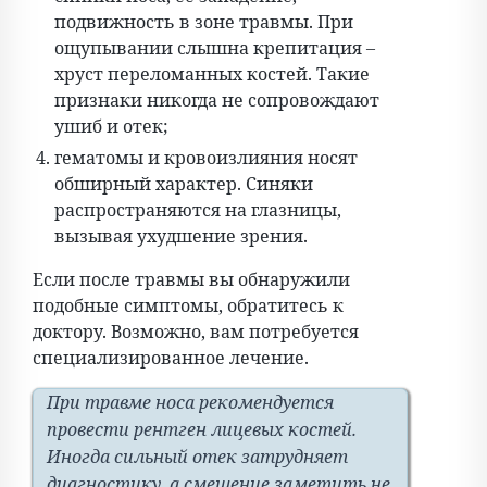
подвижность в зоне травмы. При
ощупывании слышна крепитация –
хруст переломанных костей. Такие
признаки никогда не сопровождают
ушиб и отек;
гематомы и кровоизлияния носят
обширный характер. Синяки
распространяются на глазницы,
вызывая ухудшение зрения.
Если после травмы вы обнаружили
подобные симптомы, обратитесь к
доктору. Возможно, вам потребуется
специализированное лечение.
При травме носа рекомендуется
провести рентген лицевых костей.
Иногда сильный отек затрудняет
диагностику, а смещение заметить не