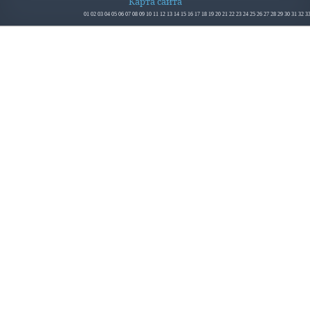
Карта сайта
01
02
03
04
05
06
07
08
09
10
11
12
13
14
15
16
17
18
19
20
21
22
23
24
25
26
27
28
29
30
31
32
3