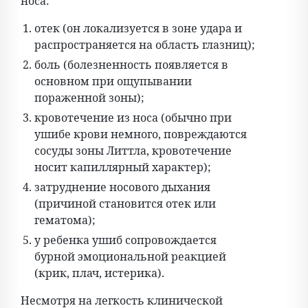
носа:
отек (он локализуется в зоне удара и
распространяется на область глазниц);
боль (болезненность появляется в
основном при ощупывании
пораженной зоны);
кровотечение из носа (обычно при
ушибе крови немного, повреждаются
сосуды зоны Литтла, кровотечение
носит капиллярный характер);
затруднение носового дыхания
(причиной становится отек или
гематома);
у ребенка ушиб сопровождается
бурной эмоциональной реакцией
(крик, плач, истерика).
Несмотря на легкость клинической