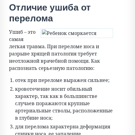
Отличие ушиба от
перелома
Ушиб – это
самая
легкая травма. При переломе носа и
разрыве хрящей патология требует
неотложной врачебной помощи. Как
распознать серьезную патологию:
отек при переломе выражен сильнее;
кровотечение носит обильный
характер, так как в большинстве
случаев поражаются крупные
артериальные стволы, расположенные
в глубине носа;
для перелома характерна деформация
спинки носа, ее западение,