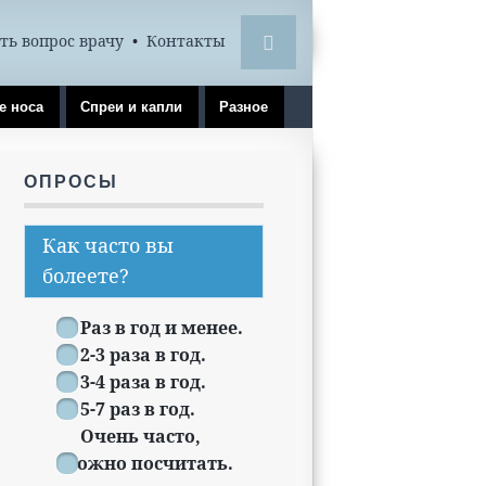
ть вопрос врачу
•
Контакты
е носа
Спреи и капли
Разное
ОПРОСЫ
Как часто вы
болеете?
Раз в год и менее.
2-3 раза в год.
3-4 раза в год.
5-7 раз в год.
Очень часто,
сложно посчитать.