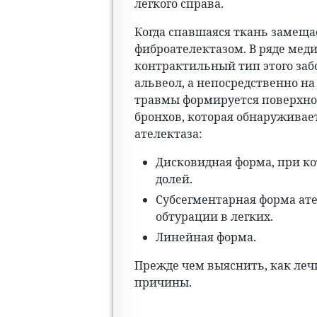
легкого справа.
Когда спавшаяся ткань замеща
фиброателектазом. В ряде ме
контрактильный тип этого заб
альвеол, а непосредственно на
травмы формируется поверхнос
бронхов, которая обнаруживае
ателектаза:
Дисковидная форма, при ко
долей.
Субсегментарная форма ате
обтурации в легких.
Линейная форма.
Прежде чем выяснить, как лечи
причины.