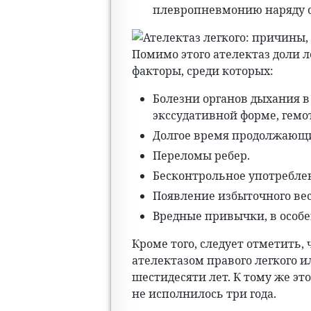
плевропневмонию наряду с
Помимо этого ателектаз доли 
факторы, среди которых:
Болезни органов дыхания в
экссудативной форме, гемот
Долгое время продолжающ
Переломы ребер.
Бесконтрольное употребле
Появление избыточного вес
Вредные привычки, в особе
Кроме того, следует отметить,
ателектазом правого легкого и
шестидесяти лет. К тому же э
не исполнилось три года.