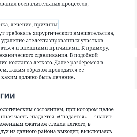
ования воспалительных процессов,
т требовать хирургического вмешательства,
я удаление ателектазированных участков.
ваться и внешними причинами. К примеру,
еханического сдавливания. В подобной
ие коллапса легкого. Далее разберемся в
ем, каким образом проводится ее
, каким должно быть лечение.
гии
тологическим состоянием, при котором целое
енная часть спадается. «Спадается» — значит
еменным сжатием стенок легкого, в
здух из данного района выходит, выключаясь