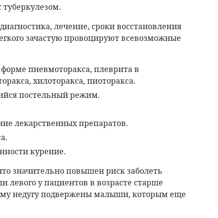
 туберкулезом.
легкого зачастую провоцируют всевозможные
 форме пневмоторакса, плеврита в
оракса, хилоторакса, пиоторакса.
ийся постельный режим.
ние лекарственных препаратов.
а.
нности курение.
 что значительно повышен риск заболеть
ли левого у пациентов в возрасте старше
тому недугу подвержены малыши, которым еще