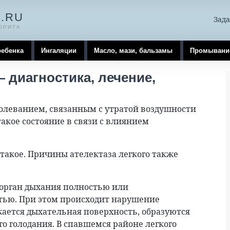
.RU
Зада
ОРИТА
ребенка
Ингаляции
Масло, мази, бальзамы
Промывани
— диагностика, лечение,
болеванием, связанным с утратой воздушности
акое состояние в связи с влиянием
 такое. Причины ателектаза легкого также
 орган дыхания полностью или
стью. При этом происходит нарушение
ается дыхательная поверхность, образуются
о голодания. В спавшемся районе легкого