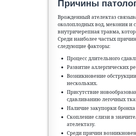
Причины патоло
Врожденный ателектаз связыв
околоплодных вод, мекония и с
внутричерепная травма, котор
Среди наиболее частых причин
следующие факторы:
Процесс длительного сдавл
Развитие аллергических р
Возникновение обструкции 
нескольких.
Присутствие новообразова
сдавливанию легочных тка
Наличие закупорки бронха
Скопление слизи в значит
ателектазу.
Среди причин возникновен