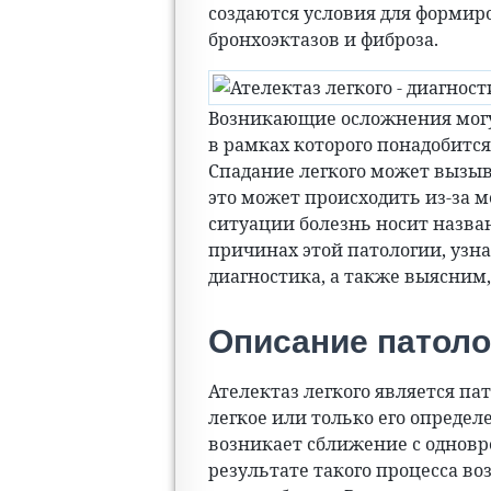
создаются условия для формир
бронхоэктазов и фиброза.
Возникающие осложнения могу
в рамках которого понадобитс
Спадание легкого может вызы
это может происходить из-за м
ситуации болезнь носит назван
причинах этой патологии, узна
диагностика, а также выясним
Описание патоло
Ателектаз легкого является па
легкое или только его определ
возникает сближение с одновр
результате такого процесса во