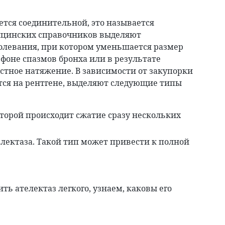
ется соединительной, это называется
дицинских справочников выделяют
олевания, при котором уменьшается размер
 фоне спазмов бронха или в результате
тное натяжение. В зависимости от закупорки
тся на рентгене, выделяют следующие типы
торой происходит сжатие сразу нескольких
лектаза. Такой тип может привести к полной
ть ателектаз легкого, узнаем, каковы его