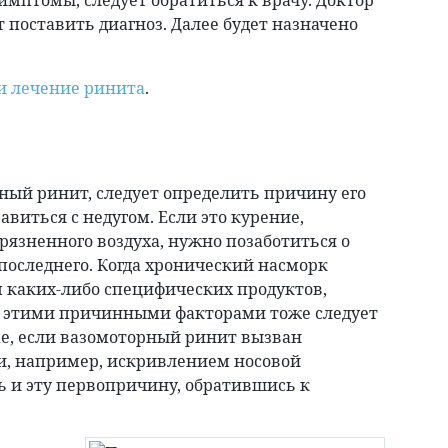
имптомы, следует обратиться к врачу. Доктор
 поставить диагноз. Далее будет назначено
и лечение ринита
.
ный ринит, следует определить причину его
равиться с недугом. Если это курение,
рязненного воздуха, нужно позаботиться о
последнего. Когда хронический насморк
 каких-либо специфических продуктов,
с этими причинными факторами тоже следует
ае, если вазомоторный ринит вызван
, например, искривлением носовой
ь и эту первопричину, обратившись к