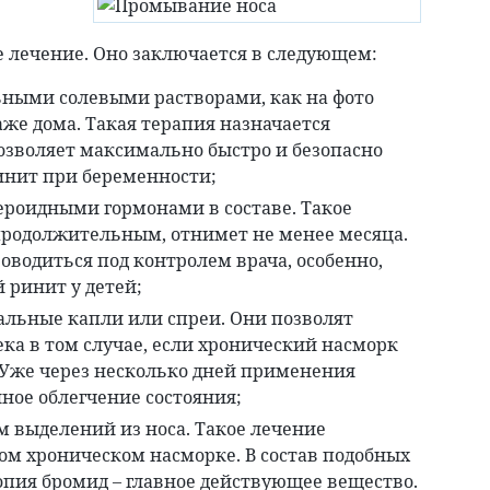
 лечение. Оно заключается в следующем:
ными солевыми растворами, как на фото
аже дома. Такая терапия назначается
озволяет максимально быстро и безопасно
нит при беременности;
тероидными гормонами в составе. Такое
продолжительным, отнимет не менее месяца.
оводиться под контролем врача, особенно,
 ринит у детей;
альные капли или спреи. Они позволят
ека в том случае, если хронический насморк
 Уже через несколько дней применения
ное облегчение состояния;
 выделений из носа. Такое лечение
ом хроническом насморке. В состав подобных
пия бромид – главное действующее вещество.