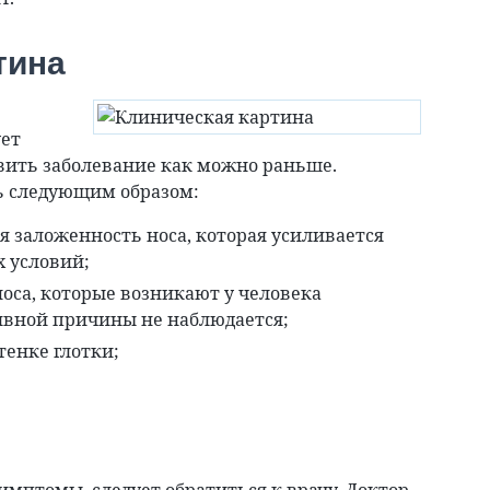
тина
ет
явить заболевание как можно раньше.
ь следующим образом:
 заложенность носа, которая усиливается
 условий;
оса, которые возникают у человека
явной причины не наблюдается;
тенке глотки;