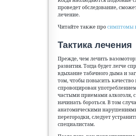
Когда наблюдаются подобные с
проведет обследование, сможет
лечение.
Читайте также про
симптомы 
Тактика лечения
Прежде, чем лечить вазомотор
развития. Тогда будет легче сп
вдыхание табачного дыма и заг
том, чтобы повысить качество 
спровоцирован употреблением
частыми приемами алкоголя, 
начинать бороться. В том случ
анатомическими нарушениями
перегородки, следует устранит
специалистам.