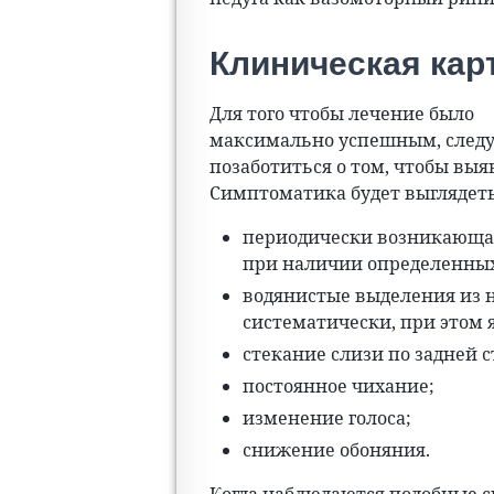
Клиническая кар
Для того чтобы лечение было
максимально успешным, следу
позаботиться о том, чтобы вы
Симптоматика будет выглядет
периодически возникающая
при наличии определенных
водянистые выделения из н
систематически, при этом 
стекание слизи по задней с
постоянное чихание;
изменение голоса;
снижение обоняния.