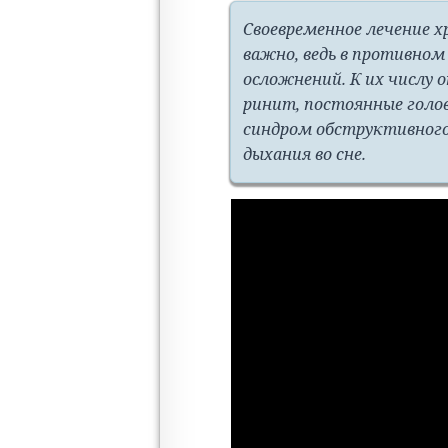
Своевременное лечение х
важно, ведь в противном
осложнений. К их числу
ринит, постоянные голо
синдром обструктивного
дыхания во сне.