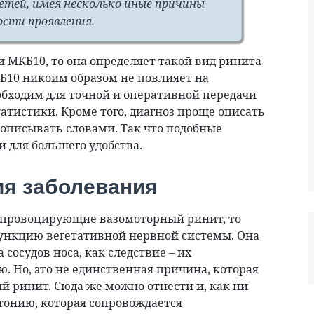
етей, имея несколько иные причины
ости проявления.
 МКБ10, то она определяет такой вид ринита
МКБ10 никоим образом не повлияет на
обходим для точной и оперативной передачи
татистики. Кроме того, диагноз проще описать
описывать словами. Так что подобные
 для большего удобства.
ия заболевания
 провоцирующие вазомоторный ринит, то
функцию вегетативной нервной системы. Она
сосудов носа, как следствие – их
 Но, это не единственная причина, которая
й ринит. Сюда же можно отнести и, как ни
стонию, которая сопровождается