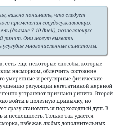
ие, важно понимать, что следует
ного применения сосудосуживающих
ель (дольше 7-10 дней), позволяющих
й ринит. Они могут вызвать
ь усугубив многочисленные симптомы.
, есть еще некоторые способы, которые
ским насморком, облегчить состояние
 это умеренные и регулярные физические
улучшению регуляции вегетативной нервной
тепенно устраняют признаки ринита. Второй
жно войти в полезную привычку, но
ет сразу становиться под холодный душ. В
 и неспешность. Только так удастся
асморка, избежав любых дополнительных