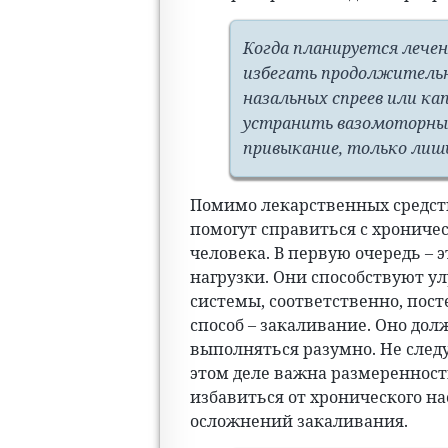
Когда планируется лечен
избегать продолжитель
назальных спреев или кап
устранить вазомоторны
привыкание, только лиш
Помимо лекарственных средств
помогут справиться с хрониче
человека. В первую очередь –
нагрузки. Они способствуют 
системы, соответственно, пос
способ – закаливание. Оно дол
выполняться разумно. Не следу
этом деле важна размеренность
избавиться от хронического н
осложнений закаливания.