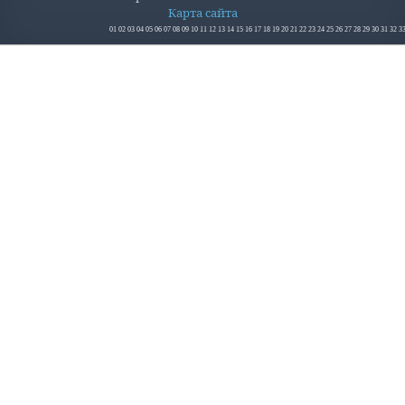
Карта сайта
01
02
03
04
05
06
07
08
09
10
11
12
13
14
15
16
17
18
19
20
21
22
23
24
25
26
27
28
29
30
31
32
3