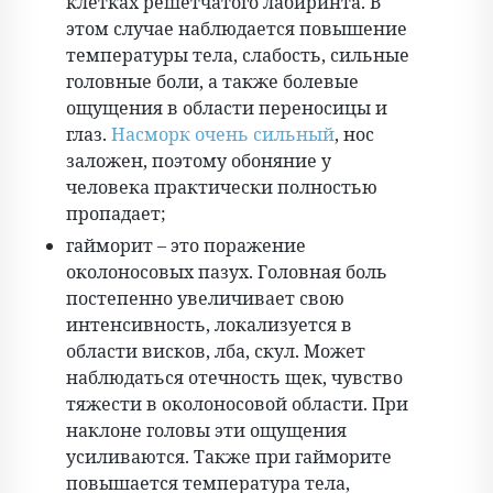
клетках решетчатого лабиринта. В
этом случае наблюдается повышение
температуры тела, слабость, сильные
головные боли, а также болевые
ощущения в области переносицы и
глаз.
Насморк очень сильный
, нос
заложен, поэтому обоняние у
человека практически полностью
пропадает;
гайморит – это поражение
околоносовых пазух. Головная боль
постепенно увеличивает свою
интенсивность, локализуется в
области висков, лба, скул. Может
наблюдаться отечность щек, чувство
тяжести в околоносовой области. При
наклоне головы эти ощущения
усиливаются. Также при гайморите
повышается температура тела,