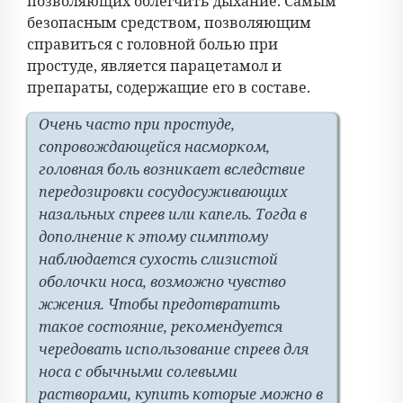
позволяющих облегчить дыхание. Самым
безопасным средством, позволяющим
справиться с головной болью при
простуде, является парацетамол и
препараты, содержащие его в составе.
Очень часто при простуде,
сопровождающейся насморком,
головная боль возникает вследствие
передозировки сосудосуживающих
назальных спреев или капель. Тогда в
дополнение к этому симптому
наблюдается сухость слизистой
оболочки носа, возможно чувство
жжения. Чтобы предотвратить
такое состояние, рекомендуется
чередовать использование спреев для
носа с обычными солевыми
растворами, купить которые можно в