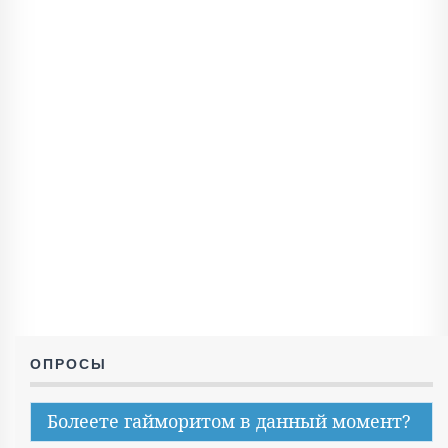
ОПРОСЫ
Болеете гайморитом в данный момент?