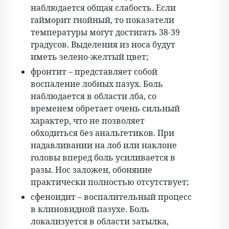
наблюдается общая слабость. Если
гайморит гнойный, то показатели
температуры могут достигать 38-39
градусов. Выделения из носа будут
иметь зелено-желтый цвет;
фронтит – представляет собой
воспаление лобных пазух. Боль
наблюдается в области лба, со
временем обретает очень сильный
характер, что не позволяет
обходиться без анальгетиков. При
надавливании на лоб или наклоне
головы вперед боль усиливается в
разы. Нос заложен, обоняние
практически полностью отсутствует;
сфеноидит – воспалительный процесс
в клиновидной пазухе. Боль
локализуется в области затылка,