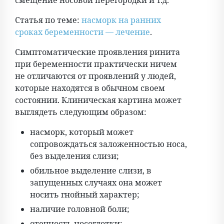
смещение носовой перегородки и т.д.
Статья по теме:
насморк на ранних
сроках беременности — лечение
.
Симптоматические проявления ринита
при беременности практически ничем
не отличаются от проявлений у людей,
которые находятся в обычном своем
состоянии. Клиническая картина может
выглядеть следующим образом:
насморк, который может
сопровождаться заложенностью носа,
без выделения слизи;
обильное выделение слизи, в
запущенных случаях она может
носить гнойный характер;
наличие головной боли;
отечность носоглотки;