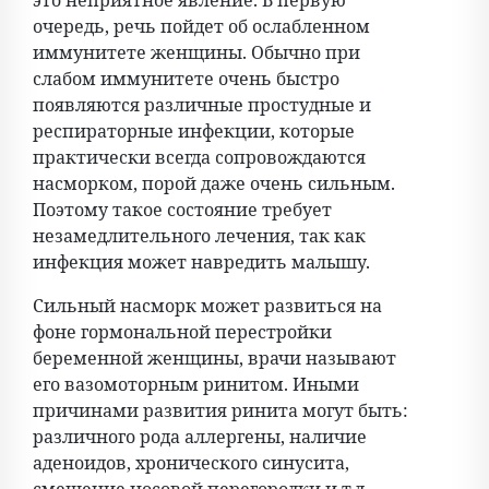
это неприятное явление. В первую
очередь, речь пойдет об ослабленном
иммунитете женщины. Обычно при
слабом иммунитете очень быстро
появляются различные простудные и
респираторные инфекции, которые
практически всегда сопровождаются
насморком, порой даже очень сильным.
Поэтому такое состояние требует
незамедлительного лечения, так как
инфекция может навредить малышу.
Сильный насморк может развиться на
фоне гормональной перестройки
беременной женщины, врачи называют
его вазомоторным ринитом. Иными
причинами развития ринита могут быть:
различного рода аллергены, наличие
аденоидов, хронического синусита,