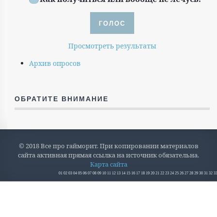
Просмотреть результаты
Архив опросов
ОБРАТИТЕ ВНИМАНИЕ
© 2018 Все про гайморит. При копировании материалов
сайта активная прямая ссылка на источник обязательна.
Карта сайта
01
02
03
04
05
06
07
08
09
10
11
12
13
14
15
16
17
18
19
20
21
22
23
24
25
26
27
28
29
30
31
32
3