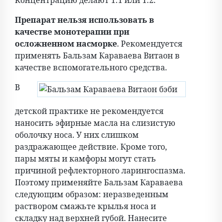
Концентрацию делают 1:1 или 1:2.
Препарат нельзя использовать в
качестве монотерапии при
осложненном насморке
. Рекомендуется
применять Бальзам Караваева Витаон в
качестве вспомогательного средства.
В
детской практике не рекомендуется
наносить эфирные масла на слизистую
оболочку носа. У них слишком
раздражающее действие. Кроме того,
пары мяты и камфоры могут стать
причиной рефлекторного ларингоспазма.
Поэтому применяйте Бальзам Караваева
следующим образом: неразведенным
раствором смажьте крылья носа и
складку над верхней губой. Нанесите