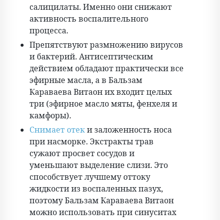
салицилаты. Именно они снижают
активность воспалительного
процесса.
Препятствуют размножению вирусов
и бактерий. Антисептическим
действием обладают практически все
эфирные масла, а в Бальзам
Караваева Витаон их входит целых
три (эфирное масло мяты, фенхеля и
камфоры).
Снимает отек
и заложенность носа
при насморке. Экстракты трав
сужают просвет сосудов и
уменьшают выделение слизи. Это
способствует лучшему оттоку
жидкости из воспаленных пазух,
поэтому Бальзам Караваева Витаон
можно использовать при синуситах