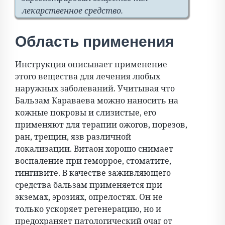
лекарственное средство.
Область применения
Инструкция описывает применение
этого вещества для лечения любых
наружных заболеваний. Учитывая что
Бальзам Караваева можно наносить на
кожные покровы и слизистые, его
применяют для терапии ожогов, порезов,
ран, трещин, язв различной
локализации. Витаон хорошо снимает
воспаление при геморрое, стоматите,
гингивите. В качестве заживляющего
средства бальзам применяется при
экземах, эрозиях, опрелостях. Он не
только ускоряет регенерацию, но и
предохраняет патологический очаг от