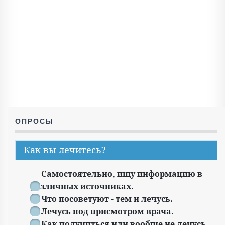
ОПРОСЫ
Как вы лечитесь?
Самостоятельно, ищу информацию в
различных источниках.
Что посоветуют - тем и лечусь.
Лечусь под присмотром врача.
Как получиться или вообще не лечусь.