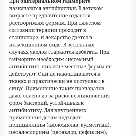
При
бактериальном гайморите
назначаются антибиотики. В детском
возрасте предпочтение отдается
растворимым формам. При тяжелом
состоянии терапии проходит в
стационаре, и лекарство дается в
инъекционном виде. В остальных
случаях уколов стараются избегать. При
гайморите необходим системный
антибиотик, никакие местные формы не
действуют. Они не накапливаются в
тканях и практически не поступают в
синус. Применение таких препаратов
даже опасно из-за риска возникновения
форм бактерий, устойчивых к
антибиотику. Для внутреннего
применения детям подходят
пенициллины (амоксиклав, аугментин),
цефалоспорины (цефаклор, цефиксим),