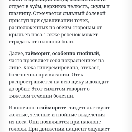
отдает в зубы, верхнюю челюсть, скулы и
глазницу. Отмечается сильный болевой
приступ при сдавливании точек,
расположенных по обеим сторонам от
крыльев носа. Также ребенок может
страдать от головной боли.
Далее,
гайморит, особенно гнойный
,
часто проявляет себя покраснением на
лице. Кожа гиперемирована, отекает,
болезненна при касании. Отек
распространяется на всю щеку и доходит
до орбит. Этот симптом говорит о
тяжелом течении болезни.
И конечно о
гайморите
свидетельствуют
желтые, зеленые и гнойные выделения
из носа. Они появляются при наклоне
головы. При движении пациент ощущает