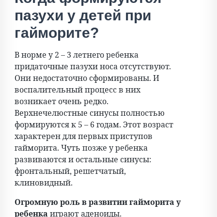
пазухи у детей при
гайморите?
В норме у 2 – 3 летнего ребенка
придаточные пазухи носа отсутствуют.
Они недостаточно сформированы. И
воспалительный процесс в них
возникает очень редко.
Верхнечелюстные синусы полностью
формируются к 5 – 6 годам. Этот возраст
характерен для первых приступов
гайморита. Чуть позже у ребенка
развиваются и остальные синусы:
фронтальный, решетчатый,
клиновидный.
Огромную роль в развитии гайморита у
ребенка
играют аденоиды.