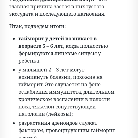
главная причина застоя в них густого
экссудата и последующего нагноения.
Итак, подведем итоги:
гайморит у детей возникает в
возрасте 5 – 6 лет
, когда полностью
формируются лицевые синусы у
ребенка;
у малышей 2 – 3 лет могут
возникнуть болезни, похожие на
гайморит. Это случается на фоне
ослабления иммунитета, длительном
хроническом воспалении в полости
носа, тяжелой сопутствующей
патологии (лейкозы);
разрастания аденоидов служат
фактором, провоцирующим гайморит
у детей.