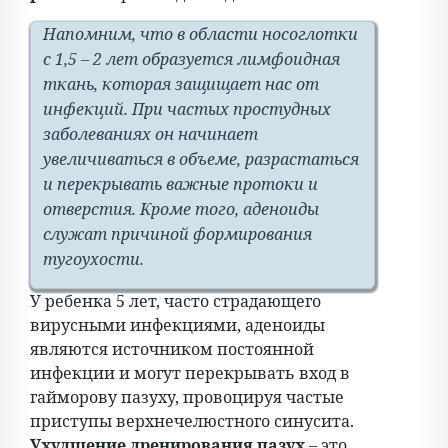
Напомним, что в области носоглотки
с 1,5 – 2 лет образуется лимфоидная
ткань, которая защищает нас от
инфекций. При частых простудных
заболеваниях он начинает
увеличиваться в объеме, разрастаться
и перекрывать важные протоки и
отверстия. Кроме того, аденоиды
служат причиной формирования
тугоухости.
У ребенка 5 лет, часто страдающего
вирусными инфекциями, аденоиды
являются источником постоянной
инфекции и могут перекрывать вход в
гайморову пазуху, провоцируя частые
приступы верхнечелюстного синусита.
Ухудшение дренирования пазух
– это