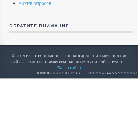
Архив опросов
ОБРАТИТЕ ВНИМАНИЕ
© 2018 Все про гайморит. При копировании материалов
сайта активная прямая ссылка на источник обязательна.
Карта сайта
01
02
03
04
05
06
07
08
09
10
11
12
13
14
15
16
17
18
19
20
21
22
23
24
25
26
27
28
29
30
31
32
3