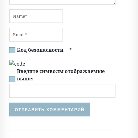
Код безопасности
*
Введите символы отображаемые
выше: