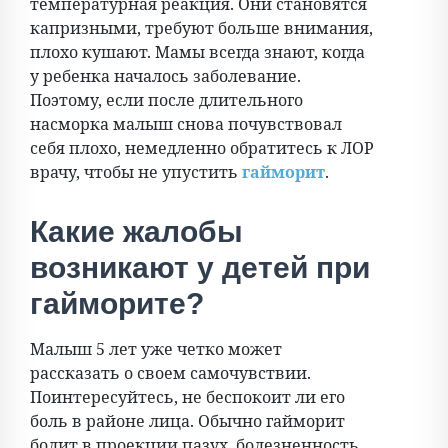
температурная реакция. Они становятся
капризными, требуют больше внимания,
плохо кушают. Мамы всегда знают, когда
у ребенка началось заболевание.
Поэтому, если после длительного
насморка малыш снова почувствовал
себя плохо, немедленно обратитесь к ЛОР
врачу, чтобы не упустить
гайморит
.
Какие жалобы
возникают у детей при
гайморите?
Малыш 5 лет уже четко может
рассказать о своем самочувствии.
Поинтересуйтесь, не беспокоит ли его
боль в районе лица. Обычно гайморит
болит в проекции пазух, болезненность