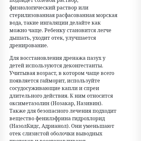
подойдет солевой раствор,
физиологический раствор или
стерилизованная расфасованная морская
вода, такие ингаляции делайте как
можно чаще. Ребенку становится легче
дышать, уходит отек, улучшается
дренирование.
Для восстановления дренажа пазух у
детей используются деконгестанты.
Учитывая возраст, в котором чаще всего
появляется гайморит, используйте
сосудосуживающие капли и спреи
длительного действия. К ним относится
оксиметазолин (Нозакар, Називин).
Также для безопасного лечения подходит
вещество фенилэфрина гидрохлорид
(НазолКидс, Адрианол). Они уменьшают
отек слизистой оболочки выводных