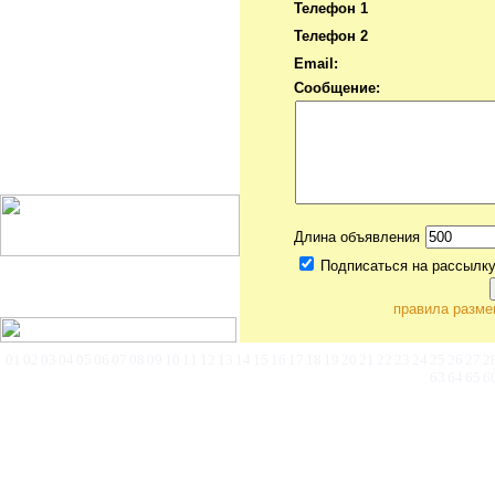
Телефон 1
Телефон 2
Email:
Сообщение:
Длина объявления
Подписаться на рассылку
правила разме
©
Коммерческая недв
01
02
03
04
05
06
07
08
09
10
11
12
13
14
15
16
17
18
19
20
21
22
23
24
25
26
27
2
63
64
65
6