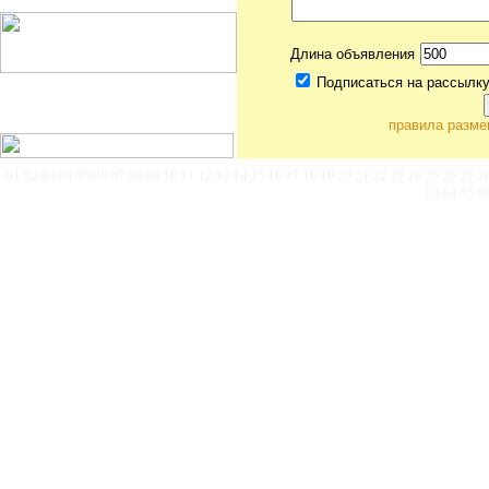
Длина объявления
Подписаться на рассылку
правила разме
©
Коммерческая недв
01
02
03
04
05
06
07
08
09
10
11
12
13
14
15
16
17
18
19
20
21
22
23
24
25
26
27
2
63
64
65
6