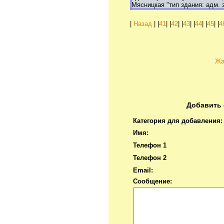
Мясницкая "тип здания: адм. 
|
Назад
| |
41
| |
42
| |
43
| |
44
| |
45
| |
4
Жа
Добавить 
Категория для добавления:
Имя:
Телефон 1
Телефон 2
Email:
Сообщение: