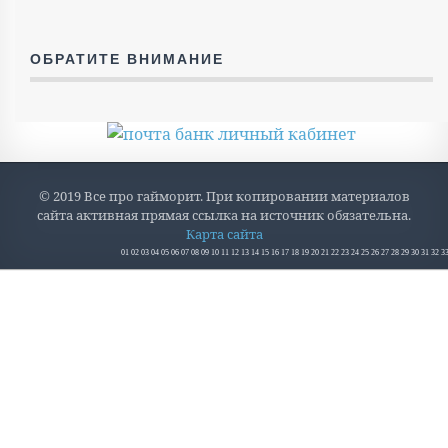
ОБРАТИТЕ ВНИМАНИЕ
© 2019 Все про гайморит. При копировании материалов
сайта активная прямая ссылка на источник обязательна.
Карта сайта
01
02
03
04
05
06
07
08
09
10
11
12
13
14
15
16
17
18
19
20
21
22
23
24
25
26
27
28
29
30
31
32
3