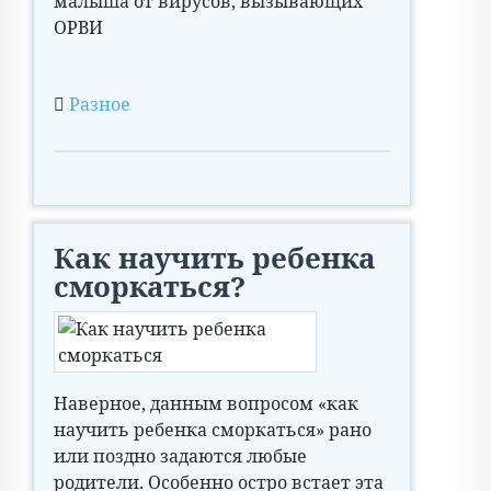
малыша от вирусов, вызывающих
ОРВИ
Разное
Как научить ребенка
сморкаться?
Наверное, данным вопросом «как
научить ребенка сморкаться» рано
или поздно задаются любые
родители. Особенно остро встает эта