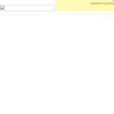
правила разме
©
Коммерческая недв
01
02
03
04
05
06
07
08
09
10
11
12
13
14
15
16
17
18
19
20
21
22
23
24
25
26
27
2
63
64
65
6