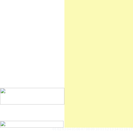
01
02
03
04
05
06
07
08
09
10
11
12
13
14
15
16
17