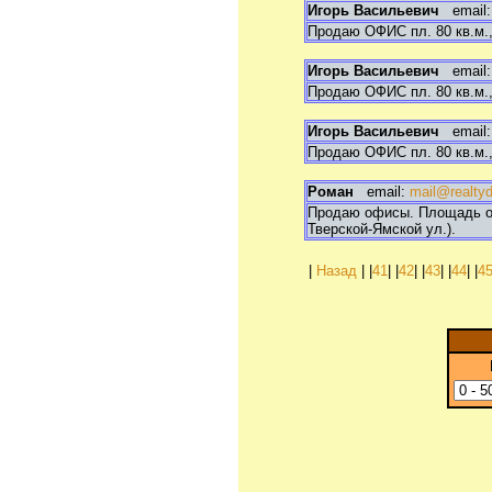
Игорь Васильевич
email
Продаю ОФИС пл. 80 кв.м.,
Игорь Васильевич
email
Продаю ОФИС пл. 80 кв.м.,
Игорь Васильевич
email
Продаю ОФИС пл. 80 кв.м.,
Роман
email:
mail@realty
Продаю офисы. Площадь от 
Тверской-Ямской ул.).
|
Назад
| |
41
| |
42
| |
43
| |
44
| |
4