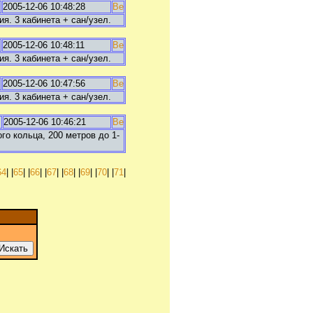
2005-12-06 10:48:28
. 3 кабинета + сан/узел.
2005-12-06 10:48:11
. 3 кабинета + сан/узел.
2005-12-06 10:47:56
. 3 кабинета + сан/узел.
2005-12-06 10:46:21
о кольца, 200 метров до 1-
64
| |
65
| |
66
| |
67
| |
68
| |
69
| |
70
| |
71
|