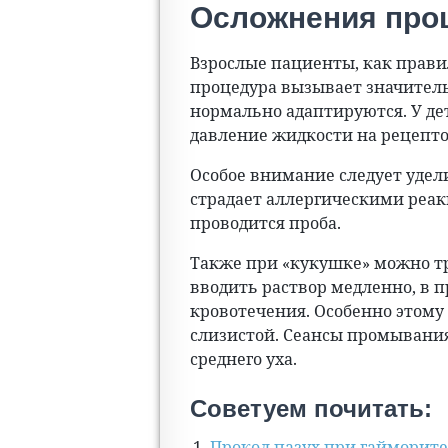
Осложнения про
Взрослые пациенты, как правил
процедура вызывает значител
нормально адаптируются. У де
давление жидкости на рецепто
Особое внимание следует удел
страдает аллергическими реак
проводится проба.
Также при «кукушке» можно тр
вводить раствор медленно, в 
кровотечения. Особенно этом
слизистой. Сеансы промыван
среднего уха.
Советуем почитать:
Прокол пазух при гайморите