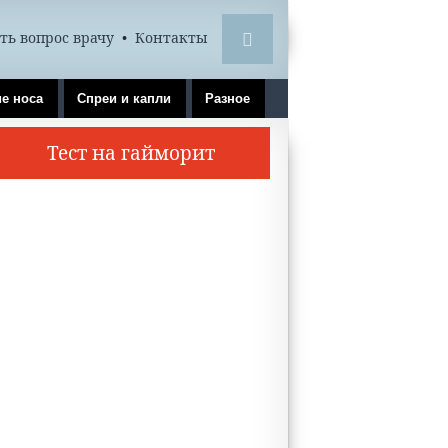
ть вопрос врачу
•
Контакты
е носа
Спреи и капли
Разное
Тест на гайморит