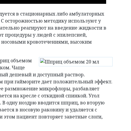
дуется в стационарных либо амбулаторных
. С осторожностью методику используют у
цательно реагируют на введение жидкости в
 от процедуры у людей с эпилепсией,
 носовыми кровотечениями, высоким
приц объемом
иком. Чаще
амый дешевый и доступный раствор.
 при гайморите дает положительный эффект.
е размножение микрофлоры, разбавляет
ется на кресле с откидной спинкой. Угол
. В одну ноздрю вводится шприц, во вторую
ается в носовую раковину и удаляется с
 этом пациент повторяет заветные слоги,