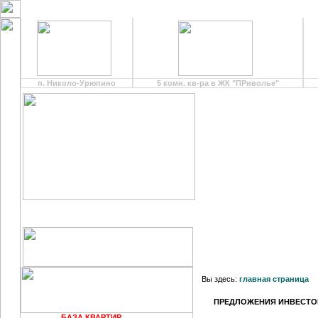
п. Николо-Урюпино
5 комн. кв-ра в ЖК "ПРиволье"
О КОМПАНИИ
Вы здесь:
главная страница
ПРЕДЛОЖЕНИЯ ИНВЕСТО
БАЗА КВАРТИР