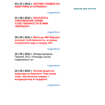
03 | 07 | 2012 г.
ЛЕТНИЕ СКИДКИ НА
КВАРТИРЫ В КУРКИНО!»
версия для печати
подробнее
21 | 06 | 2012 г.
НАЧАЛОСЬ
ОФОРМЛЕНИЕ ПРАВА
СОБСТВЕННОСТИ В МФК
«МАРШАЛ»
подробнее
28 | 05 | 2012 г.
Жильцы ЖК Маршал
получат собственность, а новые
покупатели еще и скидку 3%!
подробнее
22 | 05 | 2012 г.
Международная
Премия 2012 «Рекорды рынка
недвижимости»
подробнее
22 | 05 | 2012 г.
Летняя акция на
квартиры в Куркино! Чем выше
этаж, тем больше скидка +
кондиционер в подарок!
подробнее